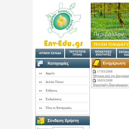
17/03/2008
Αρχείο
Μήνυμα από την Διαχείρισ
18/03/2008
Δελτία Τύπου
Προκήρυξη Προγράμματος 
Ειδήσεις
Εκδηλώσεις
Όλες οι Κατηγορίες