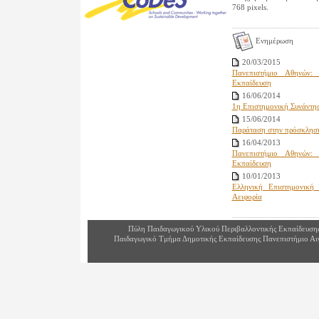
768 pixels.
Ενημέρωση
20/03/2015
Πανεπιστήμιο Αθηνών: 
Εκπαίδευση
16/06/2014
1η Επιστημονική Συνάν
15/06/2014
Παράταση στην πρόσκλησ
16/04/2013
Πανεπιστήμιο Αθηνών: 
Εκπαίδευση
10/01/2013
Ελληνική Επιστημονική 
Αειφορία
Πύλη Παιδαγωγικού Υλικού Περιβαλλοντικής Εκπαίδευση
Παιδαγωγικό Τμήμα Δημοτικής Εκπαίδευσης Πανεπιστήμιο Αι