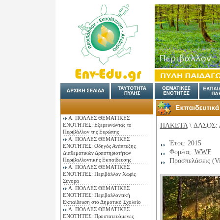
Α. ΠΟΛΛΕΣ ΘΕΜΑΤΙΚΕΣ
ΠΑΚΕΤΑ
\ ΔΑΣΟΣ: 
ΕΝΟΤΗΤΕΣ: Εξερευνώντας το
Περιβάλλον της Ευρώπης
Α. ΠΟΛΛΕΣ ΘΕΜΑΤΙΚΕΣ
Έτος: 2015
ΕΝΟΤΗΤΕΣ: Οδηγός Ανάπτυξης
Φορέας:
WWF
Διαθεματικών Δραστηριοτήτων
Περιβαλλοντικής Εκπαίδευσης
Προσπελάσεις (V
Α. ΠΟΛΛΕΣ ΘΕΜΑΤΙΚΕΣ
ΕΝΟΤΗΤΕΣ: Περιβάλλον Χωρίς
Σύνορα
Α. ΠΟΛΛΕΣ ΘΕΜΑΤΙΚΕΣ
ΕΝΟΤΗΤΕΣ: Περιβαλλοντική
Εκπαίδευση στο Δημοτικό Σχολείο
Α. ΠΟΛΛΕΣ ΘΕΜΑΤΙΚΕΣ
ΕΝΟΤΗΤΕΣ: Προστατευόμενες