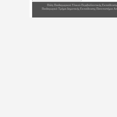
Πύλη Παιδαγωγικού Υλικού Περιβαλλοντικής Εκπαίδευση
Παιδαγωγικό Τμήμα Δημοτικής Εκπαίδευσης Πανεπιστήμιο Αι